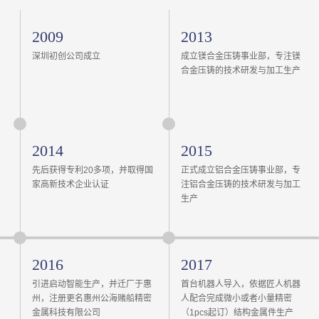
2009
2013
深圳初创公司成立
成立镁合金压铸事业部，专注镁
合金压铸的技术研发与加工生产
2014
2015
先后获得专利20多项，并取得国
正式成立铝合金压铸事业部，专
家高新技术企业认证
注铝合金压铸的技术研发与加工
生产
2016
2017
引进启动智能生产，并迁厂于惠
首台机器人导入，依据匠人机器
州，注册更名惠州公海赌船精密
人配合完成微小或者小量精密
金属科技有限公司
（1pcs起订）结构金属件生产