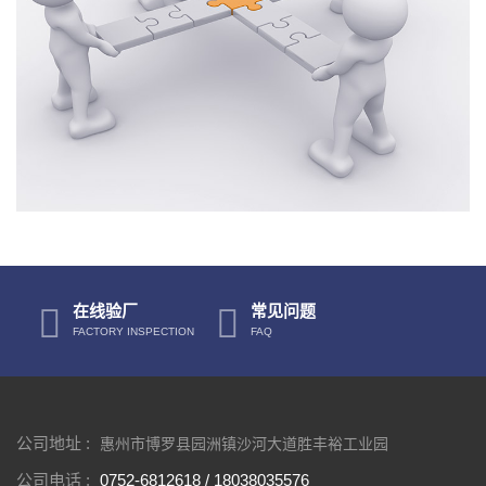
在线验厂
常见问题
FACTORY INSPECTION
FAQ
公司地址 :
惠州市博罗县园洲镇沙河大道胜丰裕工业园
公司电话 :
0752-6812618 / 18038035576