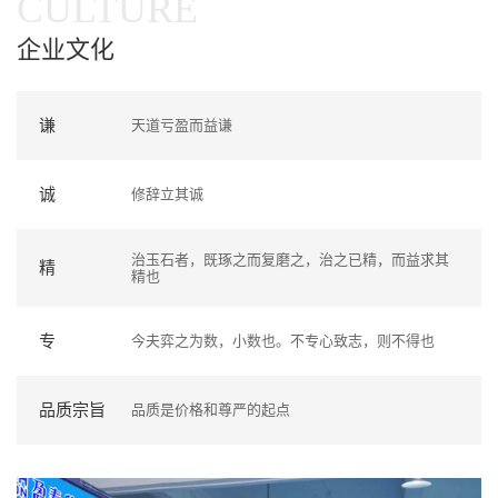
CULTURE
企业文化
谦
天道亏盈而益谦
诚
修辞立其诚
治玉石者，既琢之而复磨之，治之已精，而益求其
精
精也
专
今夫弈之为数，小数也。不专心致志，则不得也
品质宗旨
品质是价格和尊严的起点