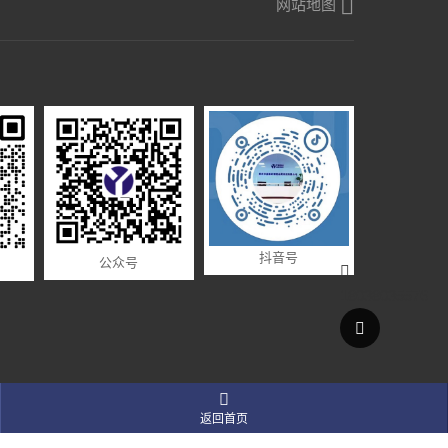
网站地图
抖音号
公众号
18038035576

返回首页