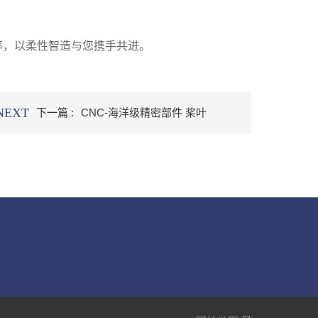
率，以柔性智造与您携手共进。
NEXT
下一篇 :
CNC-海洋级精密部件 桨叶