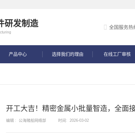
件研发制造
全国服务热
cturing
产品中心
选择我们的理由
在线工厂审核
开工大吉！精密金属小批量智造，全面
编辑 :
公海赌船网络部
时间:
2026-03-02