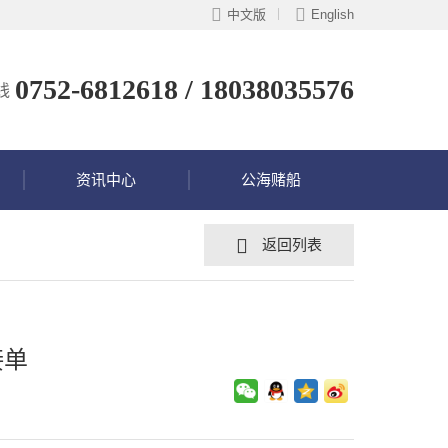
中文版
English
0752-6812618 / 18038035576
线
资讯中心
公海赌船
返回列表
接单