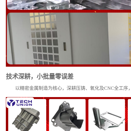
技术深耕，小批量零误差
以精密金属制造为核心，深耕压铸、氧化及
CNC全工